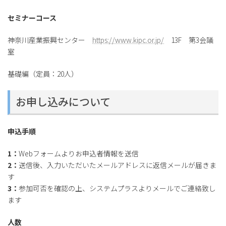
セミナーコース
神奈川産業振興センター
https://www.kipc.or.jp/
13F 第3会議
室
基礎編（定員：20人）
お申し込みについて
申込手順
1：
Webフォームよりお申込者情報を送信
2：
送信後、入力いただいたメールアドレスに返信メールが届きま
す
3：
参加可否を確認の上、システムプラスよりメールでご連絡致し
ます
人数