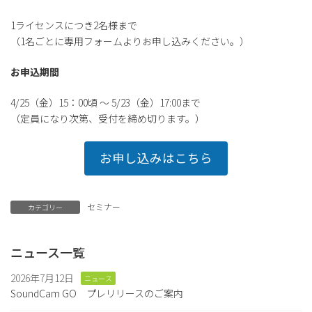
1ライセンスにつき2名様まで
（1名ごとに専用フォームよりお申し込みください。）
お申込期間
4/25（金）15：00頃 ～ 5/23（金）17:00まで
（定員になり次第、受付を締め切ります。）
お申し込みはこちら
セミナー
カテゴリー
ニュース一覧
2026年7月12日
ニュース
SoundCam GO プレリリースのご案内