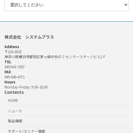
株式会社 システムプラス
Address
〒224-0032
神奈川県横浜市都筑区茅ヶ崎中央47-7 センターステージビル2Ｆ
TEL
045-941-7057
FAX
045-948-4371
Hours
Monday–Friday: 9:00–18:00
Contents
HOME
ニュース
製品情報
サポート/セミナー情報