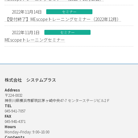
2022年11月14日
セミナー
【受付終了】MEscopeトレーニングセミナー（2022年12月）
2022年11月1日
セミナー
MEscopeトレーニングセミナー
株式会社 システムプラス
Address
〒224-0032
神奈川県横浜市都筑区茅ヶ崎中央47-7 センターステージビル2Ｆ
TEL
045-941-7057
FAX
045-948-4371
Hours
Monday–Friday: 9:00–18:00
Contents