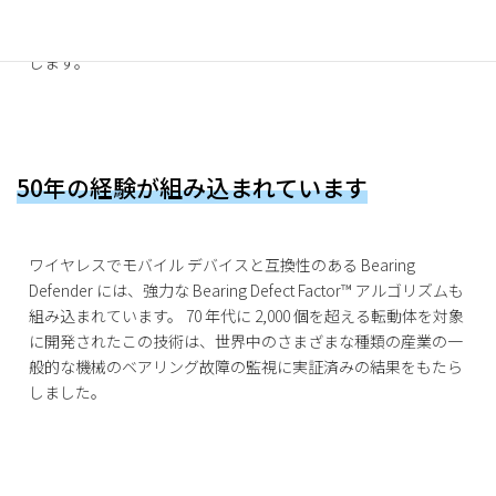
特許取得済みのワイヤレス測定と計測性能のおかげで、
Bearing Defender は機械がリスクなく回転し続けることを保証
します。
50年の経験が組み込まれています
ワイヤレスでモバイル デバイスと互換性のある Bearing
Defender には、強力な Bearing Defect Factor™ アルゴリズムも
組み込まれています。 70 年代に 2,000 個を超える転動体を対象
に開発されたこの技術は、世界中のさまざまな種類の産業の一
般的な機械のベアリング故障の監視に実証済みの結果をもたら
しました。