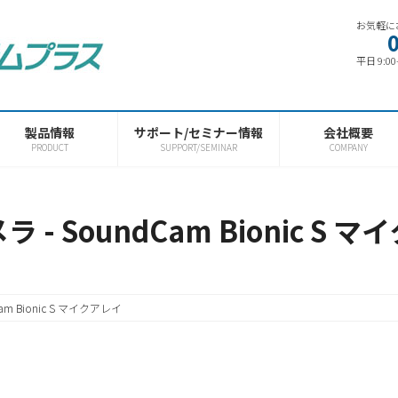
お気軽に
平日 9:0
製品情報
サポート/セミナー情報
会社概要
PRODUCT
SUPPORT/SEMINAR
COMPANY
 - SoundCam Bionic S 
am Bionic S マイクアレイ