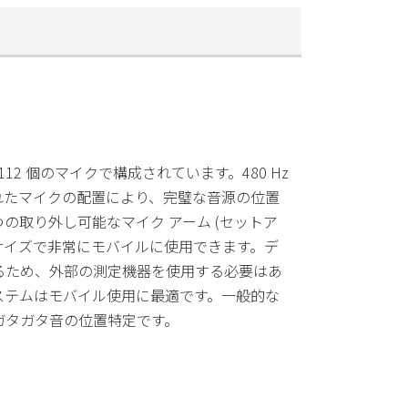
cm で、112 個のマイクで構成されています。480 Hz
れたマイクの配置により、完璧な音源の位置
の取り外し可能なマイク アーム (セットア
 サイズで非常にモバイルに使用できます。デ
るため、外部の測定機器を使用する必要はあ
ステムはモバイル使用に最適です。一般的な
ガタガタ音の位置特定です。