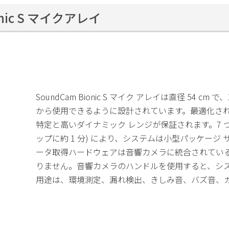
onic S マイクアレイ
SoundCam Bionic S マイク アレ​​イは直径 54 
から使用できるように設計されています。最適化さ
特定と高いダイナミック レンジが保証されます。7 つ
ップに約 1 分) により、システムは小型パッケージ
ータ取得ハードウェアは音響カメラに統合されてい
りません。音響カメラのハンドルを使用すると、シ
用途は、環境測定、漏れ検出、きしみ音、バズ音、