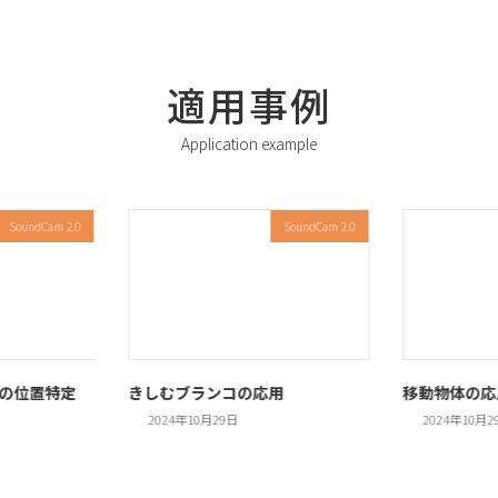
適用事例
Application example
SoundCam 2.0
SoundCam 2.0
鳥の位置特定
きしむブランコの応用
移動物体の応
2024年10月29日
2024年10月2