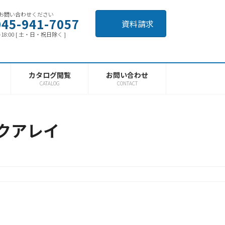
お問い合わせください
045-941-7057
資料請求
0-18:00 [ 土・日・祝日除く ]
カタログ閲覧
お問い合わせ
CATALOG
CONTACT
マイクアレイ