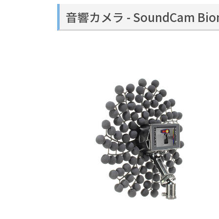
音響カメラ - SoundCam Bi